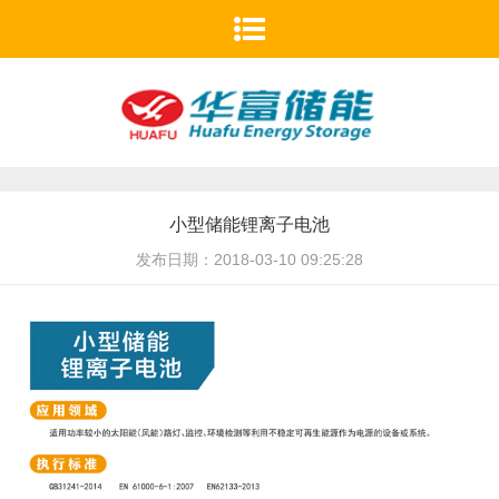

首页
关于我们
华富新闻
产品中心
小型储能锂离子电池
发布日期：2018-03-10 09:25:28
人力资源
研发创新
企业荣誉
联系我们