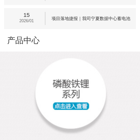
富公司 深化产教融合赋能储能产业引才
15
项目落地捷报｜我司宁夏数据中心蓄电池
2026/01
配套项目圆满竣工交付
产品中心