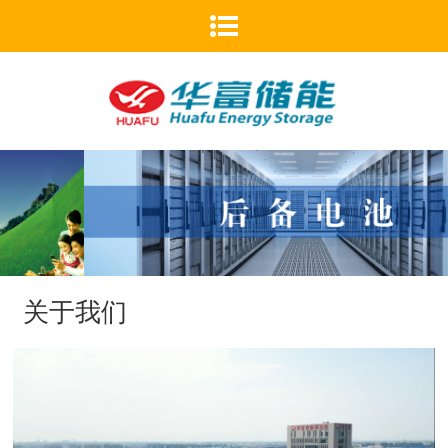

首页
关于我们
华富新闻
产品中心
人力资源
研发创新
关于我们
企业荣誉
联系我们